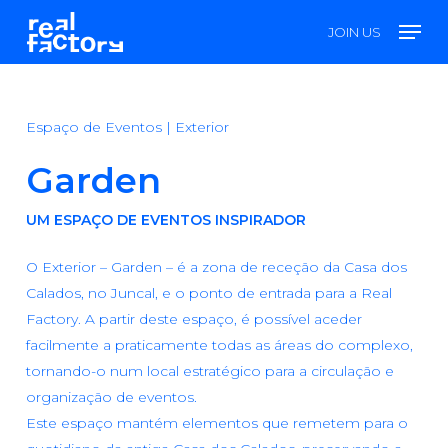
Skip
Men
JOIN US
to
main
content
Espaço de Eventos | Exterior
Garden
UM ESPAÇO DE EVENTOS INSPIRADOR
O Exterior – Garden – é a zona de receção da Casa dos
Calados, no Juncal, e o ponto de entrada para a Real
Factory. A partir deste espaço, é possível aceder
facilmente a praticamente todas as áreas do complexo,
tornando-o num local estratégico para a circulação e
organização de eventos.
Este espaço mantém elementos que remetem para o