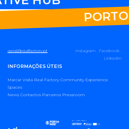
PORTO 
geral@realfactory.pt
Instagram
.
Facebook
.
LinkedIn
INFORMAÇÕES
ÚTEIS
Marcar Visita
Real Factory
Community
Experience
Spaces
News
Contactos
Parceiros
Pressroom